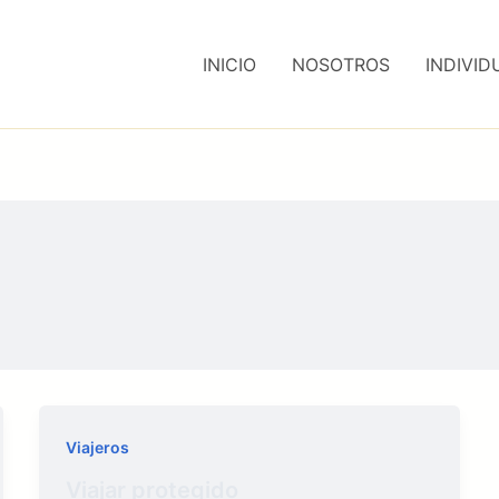
INICIO
NOSOTROS
INDIVID
Viajeros
Viajar protegido