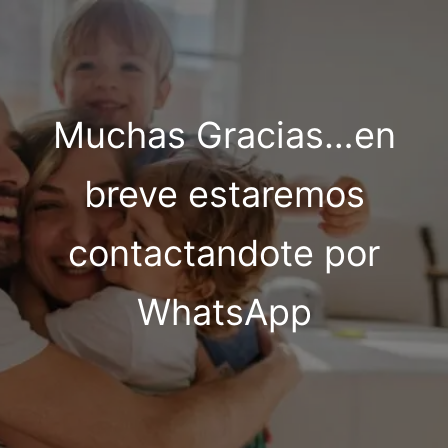
Ir
al
contenido
Muchas Gracias…en
breve estaremos
contactandote por
WhatsApp