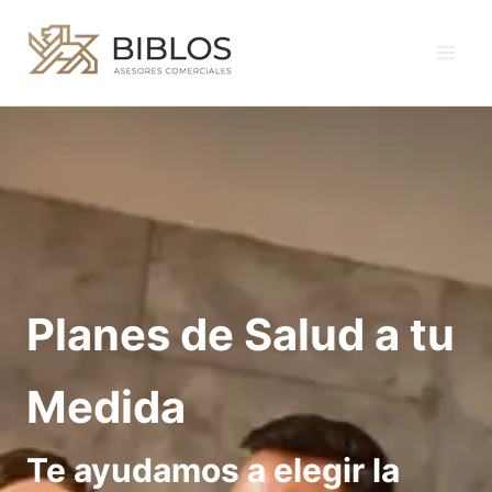
Ir
al
contenido
Planes de Salud a tu
Medida
Te ayudamos a elegir la