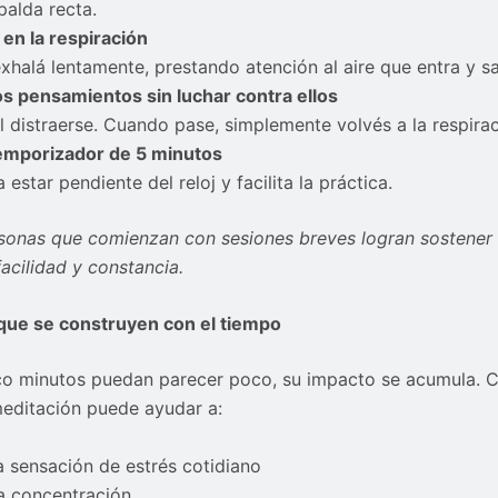
palda recta.
en la respiración
exhalá lentamente, prestando atención al aire que entra y sa
os pensamientos sin luchar contra ellos
 distraerse. Cuando pase, simplemente volvés a la respirac
emporizador de 5 minutos
 estar pendiente del reloj y facilita la práctica.
onas que comienzan con sesiones breves logran sostener 
acilidad y constancia.
que se construyen con el tiempo
o minutos puedan parecer poco, su impacto se acumula. C
meditación puede ayudar a:
a sensación de estrés cotidiano
a concentración