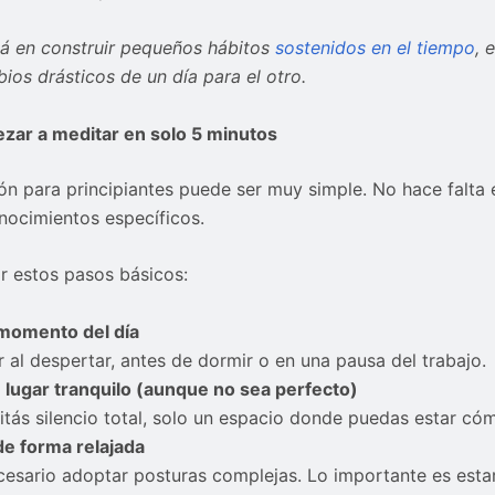
tá en construir pequeños hábitos
sostenidos en el tiempo
, 
ios drásticos de un día para el otro.
ar a meditar en solo 5 minutos
ón para principiantes puede ser muy simple. No hace falta 
onocimientos específicos.
r estos pasos básicos:
 momento del día
 al despertar, antes de dormir o en una pausa del trabajo.
 lugar tranquilo (aunque no sea perfecto)
tás silencio total, solo un espacio donde puedas estar có
de forma relajada
cesario adoptar posturas complejas. Lo importante es est