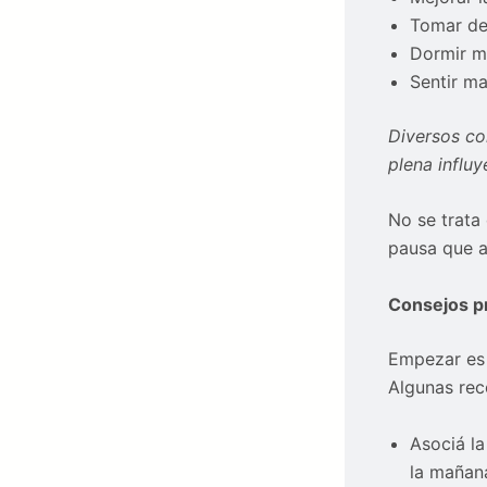
Tomar de
Dormir m
Sentir ma
Diversos co
plena influy
No se trata
pausa que a
Consejos pr
Empezar es 
Algunas re
Asociá la
la mañan