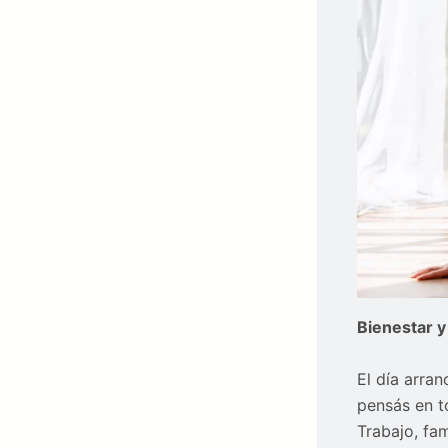
Bienestar y
El día arran
pensás en t
Trabajo, fa