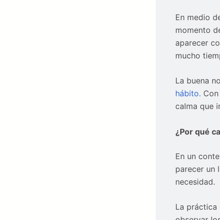
En medio de
momento de 
aparecer co
mucho tiemp
La buena no
hábito.
Con 
calma que i
¿Por qué c
En un conte
parecer un 
necesidad.
La práctica 
observar lo