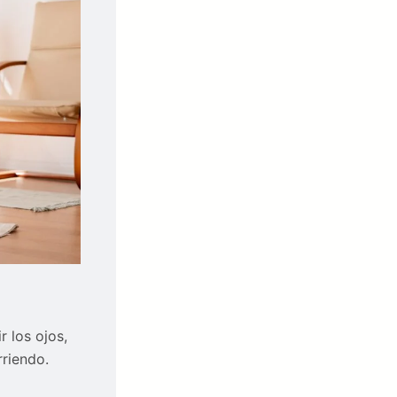
r los ojos,
rriendo.