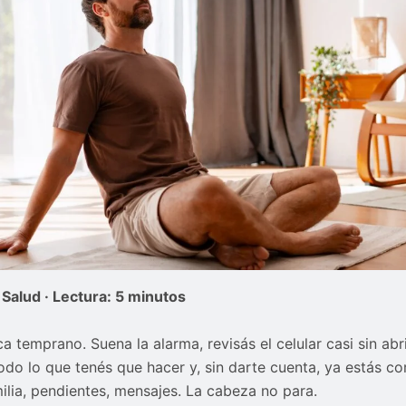
 Salud · Lectura: 5 minutos
ca temprano. Suena la alarma, revisás el celular casi sin abri
odo lo que tenés que hacer y, sin darte cuenta, ya estás co
milia, pendientes, mensajes. La cabeza no para.