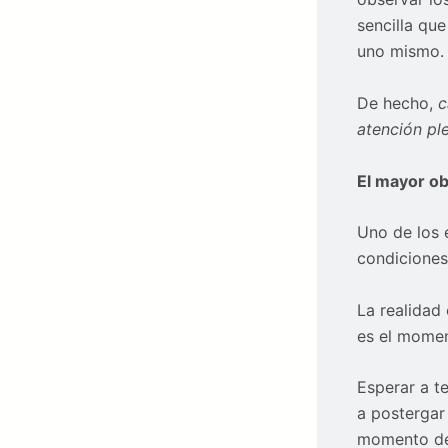
sencilla que
uno mismo.
De hecho,
c
atención ple
El mayor ob
Uno de los 
condiciones
La realidad 
es el momen
Esperar a te
a postergar
momento del