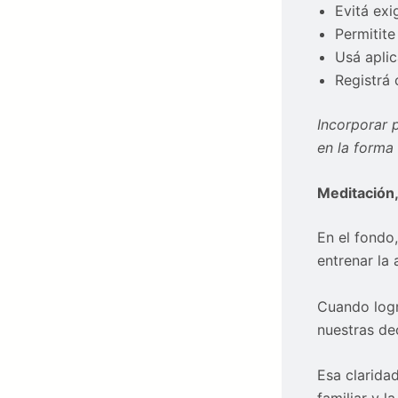
Evitá exi
Permitite
Usá aplic
Registrá 
Incorporar 
en la forma 
Meditación,
En el fondo
entrenar la
Cuando log
nuestras dec
Esa claridad