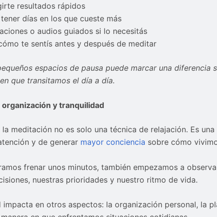
girte resultados rápidos
 tener días en los que cueste más
aciones o audios guiados si lo necesitás
cómo te sentís antes y después de meditar
pequeños espacios de pausa puede marcar una diferencia si
en que transitamos el día a día.
 organización y tranquilidad
, la meditación no es solo una técnica de relajación. Es un
 atención y de generar
mayor conciencia
sobre cómo vivimo
ramos frenar unos minutos, también empezamos a observa
isiones, nuestras prioridades y nuestro ritmo de vida.
 impacta en otros aspectos: la organización personal, la pl