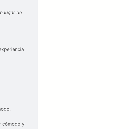
en lugar de
experiencia
modo.
ar cómodo y