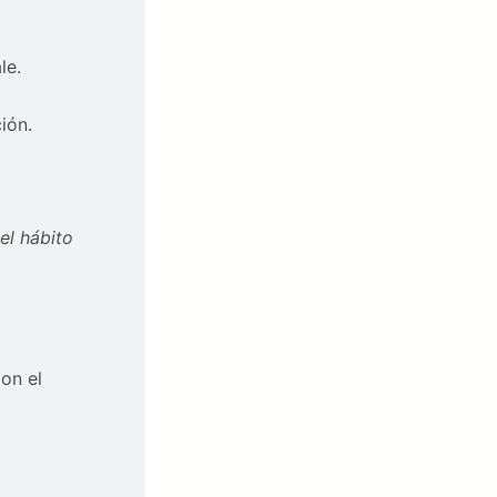
le.
ión.
el hábito
on el