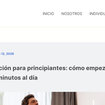
INICIO
NOSOTROS
INDIVID
 12, 2026
ción para principiantes: cómo empez
minutos al día